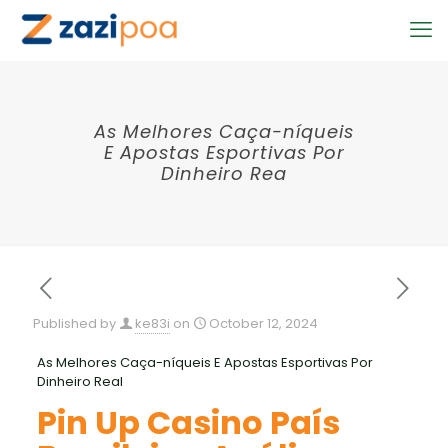
As Melhores Caça-níqueis
E Apostas Esportivas Por
Dinheiro Rea
Published by
ke83i
on
October 12, 2024
As Melhores Caça-níqueis E Apostas Esportivas Por
Dinheiro Real
Pin Up Casino País