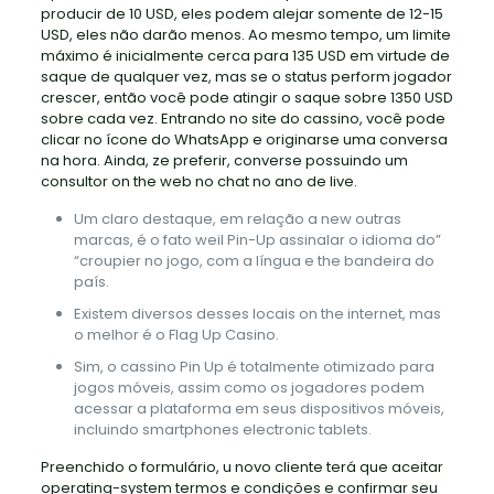
producir de 10 USD, eles podem alejar somente de 12-15
USD, eles não darão menos. Ao mesmo tempo, um limite
máximo é inicialmente cerca para 135 USD em virtude de
saque de qualquer vez, mas se o status perform jogador
crescer, então você pode atingir o saque sobre 1350 USD
sobre cada vez. Entrando no site do cassino, você pode
clicar no ícone do WhatsApp e originarse uma conversa
na hora. Ainda, ze preferir, converse possuindo um
consultor on the web no chat no ano de live.
Um claro destaque, em relação a new outras
marcas, é o fato weil Pin-Up assinalar o idioma do”
“croupier no jogo, com a língua e the bandeira do
país.
Existem diversos desses locais on the internet, mas
o melhor é o Flag Up Casino.
Sim, o cassino Pin Up é totalmente otimizado para
jogos móveis, assim como os jogadores podem
acessar a plataforma em seus dispositivos móveis,
incluindo smartphones electronic tablets.
Preenchido o formulário, u novo cliente terá que aceitar
operating-system termos e condições e confirmar seu