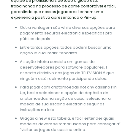
equipe de profissionais de todo o globo está
trabalhando no processo de game confortável e fácil,
garantindo que nossos jogadores tenham uma
experiência positiva apresentando o Pin-up.
Outra vantagem são while diversas opções para
pagamento seguras electronic específicas pro
público do país.
Entre tantas opções, todos podem buscar uma
opção la cual mais” “encanta.
A seção inteira consiste em games de
desenvolvedores para software populares. 1
aspecto distintivo dos jogos da TELEVISION é que
ninguém está realmente participando deles.
Para jogar com criptomoedas not any cassino Pin-
Up, basta selecionar a opção de depósito de
criptomoedas na seção de caixa, selecionar a
moeda de sua escolha electronic seguir as
instruções na tela.
Graças a new esta tabela, é fácil entender quais
modelos devem se tornar usados para começar a”
“visitar os jogos do cassino online.