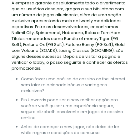
A empresa garante absolutamente todo o divertimento
que os usuários desejam, graças a sua biblioteca com
um número de jogos allucinante, além de uma seção
exclusiva apresentando mais de twenty modalidades
esportivas. Entre os desenvolvedores, encontramos
Nolimit City, Spinomenal, Habanero, Relax e Tom Horn.
Títulos renomados como Bundle of money Tiger (PG
Soft), Fortune Ox (PG Soft), Fortune Bunny (PG Soft), Gold
coin Volcano (3OAKS), Losing Classics (BOOMING), são
alguns desses sucessos. Depois de visitar a página e
verificar o lobby, o passo seguinte é conhecer as ofertas
promocionais.
Como fazer uma análise de cassino on the internet
sem falar relacionada bônus e vantagens
exclusivas?
Pin Upwards pode ser a new melhor opção pra
você se você quiser uma experiência segura,
segura elizabeth envolvente em jogos de cassino
on-line.
Antes de começar a new jogar, não deixe de ler
while regras e condições do concurso.