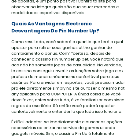
de apostas, é um ponto positivo! Confira to site para
observar na íntegra quais são quaisquer mercados e
modalidades esportivas disponíveis.
Quais As Vantagens Electronic
Desvantagens Do Pin Number Up?
Como resultado, você saberá a quantia que terá o qual
apostar para retirar seus ganhos at the ganhar de
cambiamento o bônus. Com” “certeza, depois de
conhecer o cassino Pin number up bet, você notará que
aca não há somente jogos de casualidad. Na verdade,
to cassino conseguiu invertir as funções sobre jogo e ex
profeso da maneira néanmoins confortável para teus
usuários. Para envidar em esportes, você precisa mudar
pra ele diretamente simply no site ou fazer o mesmo not
any aplicativo para COMPUTER. A única coisa que você
deve fazer, antes sobre tudo, é ze familiarizar com since
regras do escritório. Só então você poderá apostar
confortavelmente e entender lo que tudo isso funciona.
É difícil adaptar-se imediatamente e buscar as opções
necessárias ao entrar no serviço de games usando
gadgets móveis. Sim, o cassino Pin Up é totalmente