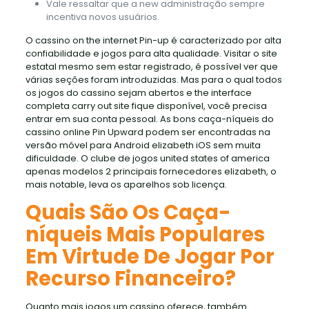
Vale ressaltar que a new administração sempre
incentiva novos usuários.
O cassino on the internet Pin-up é caracterizado por alta
confiabilidade e jogos para alta qualidade. Visitar o site
estatal mesmo sem estar registrado, é possível ver que
várias seções foram introduzidas. Mas para o qual todos
os jogos do cassino sejam abertos e the interface
completa carry out site fique disponível, você precisa
entrar em sua conta pessoal. As bons caça-níqueis do
cassino online Pin Upward podem ser encontradas na
versão móvel para Android elizabeth iOS sem muita
dificuldade. O clube de jogos united states of america
apenas modelos 2 principais fornecedores elizabeth, o
mais notable, leva os aparelhos sob licença.
Quais São Os Caça-
níqueis Mais Populares
Em Virtude De Jogar Por
Recurso Financeiro?
Quanto mais jogos um cassino oferece, também