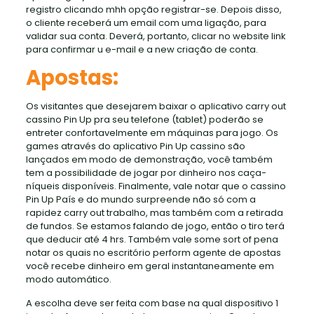
registro clicando mhh opção registrar-se. Depois disso,
o cliente receberá um email com uma ligação, para
validar sua conta. Deverá, portanto, clicar no website link
para confirmar u e-mail e a new criação de conta.
Apostas:
Os visitantes que desejarem baixar o aplicativo carry out
cassino Pin Up pra seu telefone (tablet) poderão se
entreter confortavelmente em máquinas para jogo. Os
games através do aplicativo Pin Up cassino são
lançados em modo de demonstração, você também
tem a possibilidade de jogar por dinheiro nos caça-
níqueis disponíveis. Finalmente, vale notar que o cassino
Pin Up País e do mundo surpreende não só com a
rapidez carry out trabalho, mas também com a retirada
de fundos. Se estamos falando de jogo, então o tiro terá
que deducir até 4 hrs. Também vale some sort of pena
notar os quais no escritório perform agente de apostas
você recebe dinheiro em geral instantaneamente em
modo automático.
A escolha deve ser feita com base na qual dispositivo 1