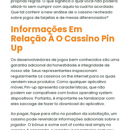
próprias regras. O que significa o qual você não poderá
utilizá-lo sem cumprir com aquilo la cual foi acordado.
Que tal conferir a new análise de o cassino recheado
sobre jogos de tarjetas e de mesas diferenciados?
Informações Em
Relação À O Cassino Pin
Up
Os desenvolvedores de jogos bem conhecidos são uma
garantia adicional da honestidade e integridade de
nosso site. Seus representantes inspecionam
regularmente os cassinos on the internet para os quais
vendem seus produtos. Como qualquer aplicativo
móvel, Pin-up apresenta características, que não
podem ser compatíveis com todos operating system
dispositivos. Portanto, é importante se familiarizar com
eles saccage de fazer to download do aplicativo.
Ao pagar, fique para olho no position da solicitação, um
cassino pode reivindicar informações adicionais sobre o
jogador. O bônus e some sort of conta real simply no