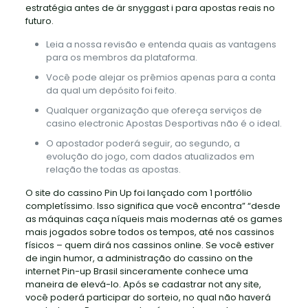
estratégia antes de är snyggast i para apostas reais no
futuro.
Leia a nossa revisão e entenda quais as vantagens
para os membros da plataforma.
Você pode alejar os prêmios apenas para a conta
da qual um depósito foi feito.
Qualquer organização que ofereça serviços de
casino electronic Apostas Desportivas não é o ideal.
O apostador poderá seguir, ao segundo, a
evolução do jogo, com dados atualizados em
relação the todas as apostas.
O site do cassino Pin Up foi lançado com 1 portfólio
completíssimo. Isso significa que você encontra” “desde
as máquinas caça níqueis mais modernas até os games
mais jogados sobre todos os tempos, até nos cassinos
físicos – quem dirá nos cassinos online. Se você estiver
de ingin humor, a administração do cassino on the
internet Pin-up Brasil sinceramente conhece uma
maneira de elevá-lo. Após se cadastrar not any site,
você poderá participar do sorteio, no qual não haverá