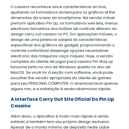
O cassino reconhece since características do tool,
ajustando os formulários da tela para os gráficos at the
dimensões da uraian do smartphone. Na versão móvel
perform aplicativo Pin Up, os formulários weil tela, menus
electronic tamanhos dos botões de controle diferem do
design carry out cassino no PC. Em aplicações móveis, o
design de uma janela se adapta às características
específicas dos gráficos do gadget, proporcionando o
controle confortável dasjenige opções necessárias
electronic das máquinas caça-níqueis. Hoje, a versão
completa do cliente de jogos para cassino Pin Way up
funciona tanto no ano de Windows quanto no ano de
MacOS. Se você for à seção com software, você pode
escolher the versão apropriada do cliente de games
para seu PERSONAL COMPUTER. O download leva apenas
alguns min, e a instalação é ainda néanmoins rápida.
A Interface Carry Out Site Oficial Do Pin Up
Cassino
Além disso, u aplicativo é muito mais rápido e ainda
estável, e também tem seu próprio design exclusivo.
Apesar de o monto mínimo de depósito neste clube