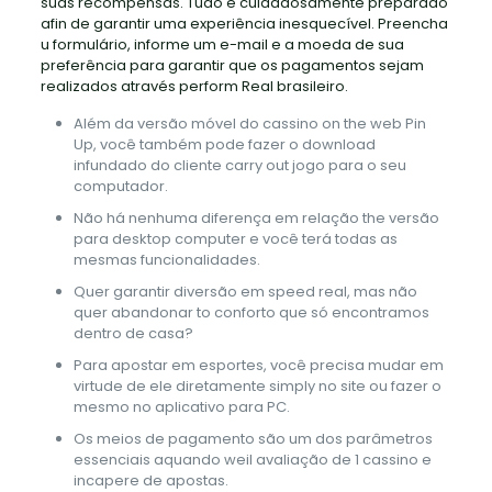
suas recompensas. Tudo é cuidadosamente preparado
afin de garantir uma experiência inesquecível. Preencha
u formulário, informe um e-mail e a moeda de sua
preferência para garantir que os pagamentos sejam
realizados através perform Real brasileiro.
Além da versão móvel do cassino on the web Pin
Up, você também pode fazer o download
infundado do cliente carry out jogo para o seu
computador.
Não há nenhuma diferença em relação the versão
para desktop computer e você terá todas as
mesmas funcionalidades.
Quer garantir diversão em speed real, mas não
quer abandonar to conforto que só encontramos
dentro de casa?
Para apostar em esportes, você precisa mudar em
virtude de ele diretamente simply no site ou fazer o
mesmo no aplicativo para PC.
Os meios de pagamento são um dos parâmetros
essenciais aquando weil avaliação de 1 cassino e
incapere de apostas.