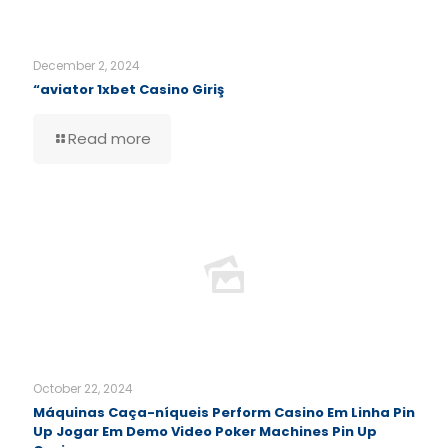
December 2, 2024
“aviator 1xbet Casino Giriş
Read more
October 22, 2024
Máquinas Caça-níqueis Perform Casino Em Linha Pin
Up Jogar Em Demo Video Poker Machines Pin Up