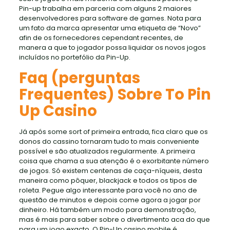
Pin-up trabalha em parceria com alguns 2 maiores
desenvolvedores para software de games. Nota para
um fato da marca apresentar uma etiqueta de “Novo”
afin de os fornecedores cependant recentes, de
manera a que to jogador possa liquidar os novos jogos
incluídos no portefólio da Pin-Up.
Faq (perguntas
Frequentes) Sobre To Pin
Up Casino
Já após some sort of primeira entrada, fica claro que os
donos do cassino tornaram tudo to mais conveniente
possível e são atualizados regularmente. A primeira
coisa que chama a sua atenção é o exorbitante número
de jogos. Só existem centenas de caça-níqueis, desta
maneira como pôquer, blackjack e todos os tipos de
roleta. Pegue algo interessante para você no ano de
questão de minutos e depois come agora a jogar por
dinheiro. Há também um modo para demonstração,
mas é mais para saber sobre o divertimento aca do que
para um jogo exacto. O Pin-Up сasino mobile é