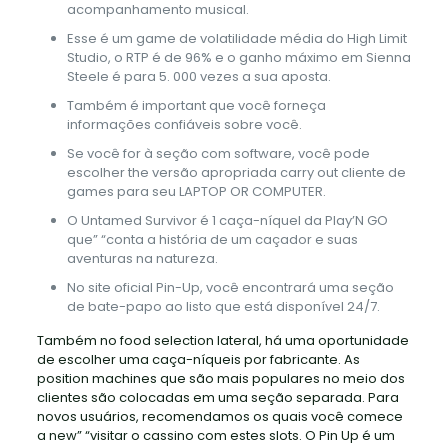
acompanhamento musical.
Esse é um game de volatilidade média do High Limit
Studio, o RTP é de 96% e o ganho máximo em Sienna
Steele é para 5. 000 vezes a sua aposta.
Também é important que você forneça
informações confiáveis ​​sobre você.
Se você for à seção com software, você pode
escolher the versão apropriada carry out cliente de
games para seu LAPTOP OR COMPUTER.
O Untamed Survivor é 1 caça-níquel da Play’N GO
que” “conta a história de um caçador e suas
aventuras na natureza.
No site oficial Pin-Up, você encontrará uma seção
de bate-papo ao listo que está disponível 24/7.
Também no food selection lateral, há uma oportunidade
de escolher uma caça-níqueis por fabricante. As
position machines que são mais populares no meio dos
clientes são colocadas em uma seção separada. Para
novos usuários, recomendamos os quais você comece
a new” “visitar o cassino com estes slots. O Pin Up é um