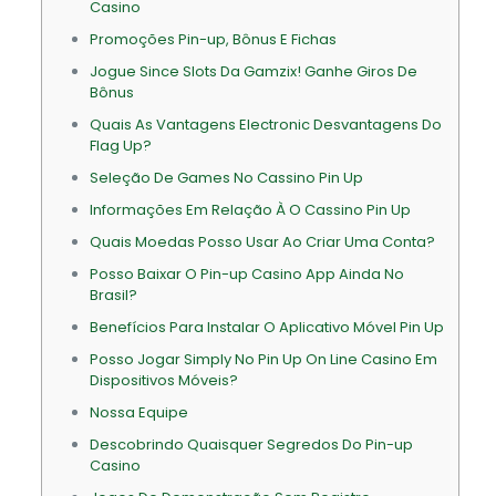
Casino
Promoções Pin-up, Bônus E Fichas
Jogue Since Slots Da Gamzix! Ganhe Giros De
Bônus
Quais As Vantagens Electronic Desvantagens Do
Flag Up?
Seleção De Games No Cassino Pin Up
Informações Em Relação À O Cassino Pin Up
Quais Moedas Posso Usar Ao Criar Uma Conta?
Posso Baixar O Pin-up Casino App Ainda No
Brasil?
Benefícios Para Instalar O Aplicativo Móvel Pin Up
Posso Jogar Simply No Pin Up On Line Casino Em
Dispositivos Móveis?
Nossa Equipe
Descobrindo Quaisquer Segredos Do Pin-up
Casino