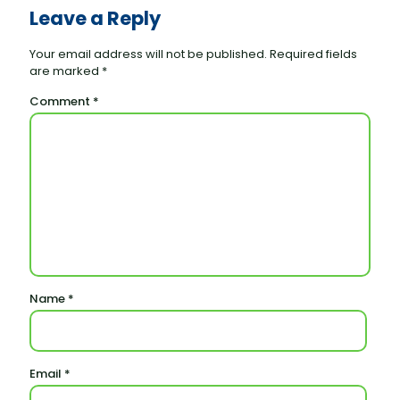
Leave a Reply
Your email address will not be published.
Required fields
are marked
*
Comment
*
Name
*
Email
*