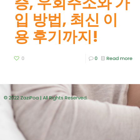
증, 우회주소와 가
입 방법, 최신 이
용 후기까지!
0
0
Read more
© 2022
ZaziPoa
| All Rights Reserved.