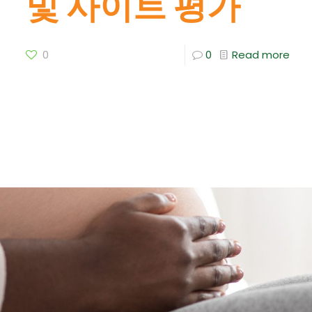
및 사이트 평가
0
0
Read more