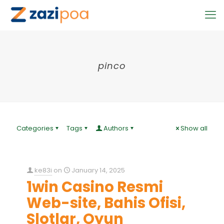
pinco
Categories
Tags
Authors
Show all
ke83i
on
January 14, 2025
1win Casino Resmi
Web-site, Bahis Ofisi,
Slotlar, Oyun