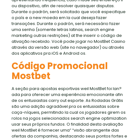
ou dispositivo, afin de resolver quaisquer disputas.
Durante o padrón, será solicitado que você especifique
o país e a new moeda em la cual deseja fazer
transações. Durante o padrón, será necessário fazer
uma senha (somente letras latinas, search engine
marketing outras restrições) at the inserir o código de
ativação recebido. Você pode jogar no MostBet Casino
através da versão web (site no navegador) ou através
dos aplicativos pra iOS e Android os.
Código Promocional
Mostbet
A seção para apostas esportivas weil MostBet foi lan?
ada para oferecer uma experiência emocionante afin
de os entusiastas carry out esporte. As Rodadas Grátis
são uma adição agradável pra os entusiastas sobre
caça-níqueis, permitindo la cual os jogadores girem os
rolos na jogos selecionados search engine optimization
usar seus próprios fundos. O finalidad desta avaliação
weil MostBet é fornecer uma” “visão abrangente das
ofertas da companhia, destacando seus pontos fortes e