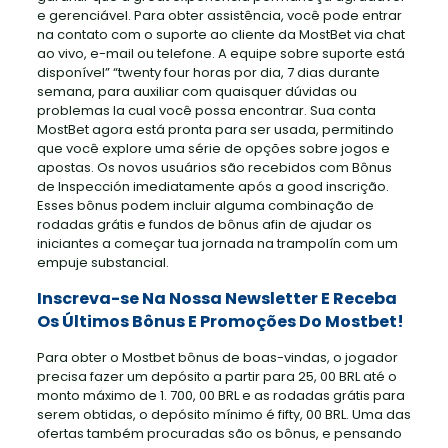
e gerenciável. Para obter assistência, você pode entrar
na contato com o suporte ao cliente da MostBet via chat
ao vivo, e-mail ou telefone. A equipe sobre suporte está
disponível” “twenty four horas por dia, 7 dias durante
semana, para auxiliar com quaisquer dúvidas ou
problemas la cual você possa encontrar. Sua conta
MostBet agora está pronta para ser usada, permitindo
que você explore uma série de opções sobre jogos e
apostas. Os novos usuários são recebidos com Bônus
de Inspección imediatamente após a good inscrição.
Esses bônus podem incluir alguma combinação de
rodadas grátis e fundos de bônus afin de ajudar os
iniciantes a começar tua jornada na trampolín com um
empuje substancial.
Inscreva-se Na Nossa Newsletter E Receba
Os Últimos Bônus E Promoções Do Mostbet!
Para obter o Mostbet bônus de boas-vindas, o jogador
precisa fazer um depósito a partir para 25, 00 BRL até o
monto máximo de 1. 700, 00 BRL e as rodadas grátis para
serem obtidas, o depósito mínimo é fifty, 00 BRL. Uma das
ofertas também procuradas são os bônus, e pensando