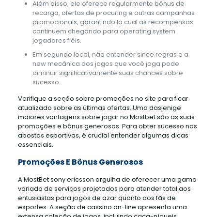
Além disso, ele oferece regularmente bônus de
recarga, ofertas de procuring e outras campanhas
promocionais, garantindo la cual as recompensas
continuem chegando para operating system
jogadores fiéis.
Em segundo local, não entender since regras e a
new mecânica dos jogos que você joga pode
diminuir significativamente suas chances sobre
sucesso.
Verifique a seção sobre promoções no site para ficar
atualizado sobre as últimas ofertas. Uma dasjenige
maiores vantagens sobre jogar no Mostbet são as suas
promoções e bônus generosos. Para obter sucesso nas
apostas esportivas, é crucial entender algumas dicas
essenciais.
Promoções E Bônus Generosos
A MostBet sony ericsson orgulha de oferecer uma gama
variada de serviços projetados para atender total aos
entusiastas para jogos de azar quanto aos fãs de
esportes. A seção de cassino on-line apresenta uma
extensa coleção de jogos, incluindo caça-níqueis,