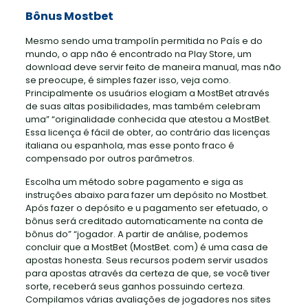
Bônus Mostbet
Mesmo sendo uma trampolín permitida no País e do
mundo, o app não é encontrado na Play Store, um
download deve servir feito de maneira manual, mas não
se preocupe, é simples fazer isso, veja como.
Principalmente os usuários elogiam a MostBet através
de suas altas posibilidades, mas também celebram
uma” “originalidade conhecida que atestou a MostBet.
Essa licença é fácil de obter, ao contrário das licenças
italiana ou espanhola, mas esse ponto fraco é
compensado por outros parâmetros.
Escolha um método sobre pagamento e siga as
instruções abaixo para fazer um depósito no Mostbet.
Após fazer o depósito e u pagamento ser efetuado, o
bônus será creditado automaticamente na conta de
bônus do” “jogador. A partir de análise, podemos
concluir que a MostBet (MostBet. com) é uma casa de
apostas honesta. Seus recursos podem servir usados
para apostas através da certeza de que, se você tiver
sorte, receberá seus ganhos possuindo certeza.
Compilamos várias avaliações de jogadores nos sites