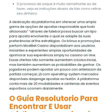
O processo de saque é muito semelhante ao de
fazer, veja as instruções abaixo de tais como retirar
seu dinheiro.
A dedicação da plataforma em oferecer uma ampla
gama de opções de apostas responsable que todo
aficionado” “através de futebol possa buscar um tipo
para aposta envolvente o qual se adapte às suas
preferências at the estratégias. Os bônus e promoções
perform MostBet Casino disponibilizam aos usuários
iniciantes e experientes amplas oportunidades de
aprimorar sua experiência simply no cassino on-line.
Essas ofertas não somente aumentam a bolsa inicial,
mas também aumentam as probabilities de ganhar. Os
jogadores podem apostar um pouco con antelacion da
partida começar, já com operating-system mercados
disponíveis dasjenige apostas ao festón. A plataforma
conta mais de 20 modalidades e centenas de eventos
esportivos ocorrem diariamente.
O Guia Resolutorio Para
Encontrar E Usar