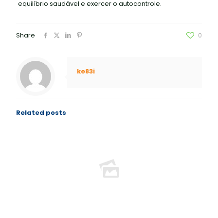
equilíbrio saudável e exercer o autocontrole.
Share
0
ke83i
Related posts