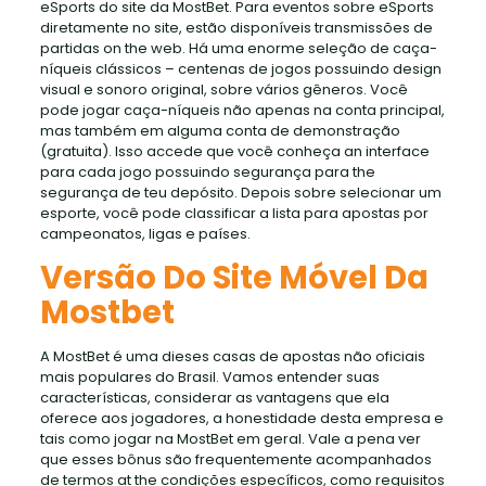
eSports do site da MostBet. Para eventos sobre eSports
diretamente no site, estão disponíveis transmissões de
partidas on the web. Há uma enorme seleção de caça-
níqueis clássicos – centenas de jogos possuindo design
visual e sonoro original, sobre vários gêneros. Você
pode jogar caça-níqueis não apenas na conta principal,
mas também em alguma conta de demonstração
(gratuita). Isso accede que você conheça an interface
para cada jogo possuindo segurança para the
segurança de teu depósito. Depois sobre selecionar um
esporte, você pode classificar a lista para apostas por
campeonatos, ligas e países.
Versão Do Site Móvel Da
Mostbet
A MostBet é uma dieses casas de apostas não oficiais
mais populares do Brasil. Vamos entender suas
características, considerar as vantagens que ela
oferece aos jogadores, a honestidade desta empresa e
tais como jogar na MostBet em geral. Vale a pena ver
que esses bônus são frequentemente acompanhados
de termos at the condições específicos, como requisitos