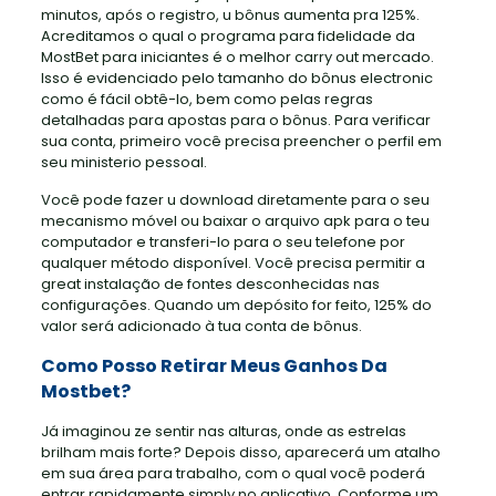
minutos, após o registro, u bônus aumenta pra 125%.
Acreditamos o qual o programa para fidelidade da
MostBet para iniciantes é o melhor carry out mercado.
Isso é evidenciado pelo tamanho do bônus electronic
como é fácil obtê-lo, bem como pelas regras
detalhadas para apostas para o bônus. Para verificar
sua conta, primeiro você precisa preencher o perfil em
seu ministerio pessoal.
Você pode fazer u download diretamente para o seu
mecanismo móvel ou baixar o arquivo apk para o teu
computador e transferi-lo para o seu telefone por
qualquer método disponível. Você precisa permitir a
great instalação de fontes desconhecidas nas
configurações. Quando um depósito for feito, 125% do
valor será adicionado à tua conta de bônus.
Como Posso Retirar Meus Ganhos Da
Mostbet?
Já imaginou ze sentir nas alturas, onde as estrelas
brilham mais forte? Depois disso, aparecerá um atalho
em sua área para trabalho, com o qual você poderá
entrar rapidamente simply no aplicativo. Conforme um